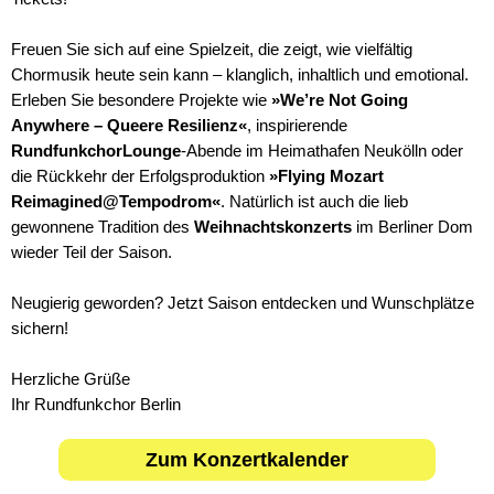
Freuen Sie sich auf eine Spielzeit, die zeigt, wie vielfältig
Chormusik heute sein kann – klanglich, inhaltlich und emotional.
Erleben Sie besondere Projekte wie
»We’re Not Going
Anywhere – Queere Resilienz«
, inspirierende
RundfunkchorLounge
-Abende im Heimathafen Neukölln oder
die Rückkehr der Erfolgsproduktion
»Flying Mozart
Reimagined@Tempodrom«
. Natürlich ist auch die lieb
gewonnene Tradition des
Weihnachtskonzerts
im Berliner Dom
wieder Teil der Saison.
Neugierig geworden? Jetzt Saison entdecken und Wunschplätze
sichern!
Herzliche Grüße
Ihr Rundfunkchor Berlin
Zum Konzertkalender