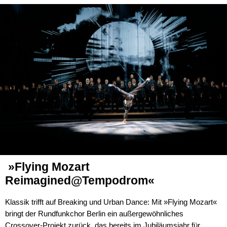
»Flying Mozart
Reimagined@Tempodrom«
Klassik trifft auf Breaking und Urban Dance: Mit »Flying Mozart«
bringt der Rundfunkchor Berlin ein außergewöhnliches
Crossover-Projekt zurück, das bereits im Jubiläumsjahr für