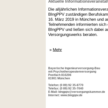
Aktuelle Informationsveransta
Die alljährlichen Informationsvera
BIngPPV zuständigen Berufskamm
16. März 2019 in München und am
Teilnehmenden informierten sich 
BIngPPV und ließen sich dabei au
Versorgungswerks beraten.
»
Mehr
Bayerische Ingenieurversorgung-Bau
mit Psychotherapeutenversorgung
Postfach 810206
81901 München
Telefon: (0 89) 92 35-8770
Telefax: (0 89) 92 35-7040
E-Mail: bingppv@versorgungskammer.de
Internet: www.bingppv.de