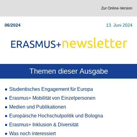
Zur Online-Version
06/2024
13. Juni 2024
Themen dieser Ausgabe
●
Studentisches Engagement für Europa
●
Erasmus+ Mobilität von Einzelpersonen
●
Medien und Publikationen
●
Europäische Hochschulpolitik und Bologna
●
Erasmus+ Inklusion & Diversität
●
Was noch interessiert