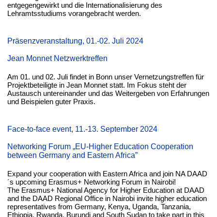
entgegengewirkt und die Internationalisierung des
Lehramtsstudiums vorangebracht werden.
Präsenzveranstaltung, 01.-02. Juli 2024
Jean Monnet Netzwerktreffen
Am 01. und 02. Juli findet in Bonn unser Vernetzungstreffen für
Projektbeteiligte in Jean Monnet statt. Im Fokus steht der
Austausch untereinander und das Weitergeben von Erfahrungen
und Beispielen guter Praxis.
Face-to-face event, 11.-13. September 2024
Networking Forum „EU-Higher Education Cooperation
between Germany and Eastern Africa”
Expand your cooperation with Eastern Africa and join NA DAAD
´s upcoming Erasmus+ Networking Forum in Nairobi!
The Erasmus+ National Agency for Higher Education at DAAD
and the DAAD Regional Office in Nairobi invite higher education
representatives from Germany, Kenya, Uganda, Tanzania,
Ethiopia, Rwanda, Burundi and South Sudan to take part in this