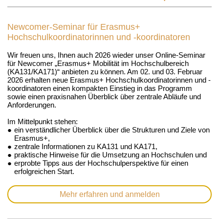
Newcomer-Seminar für Erasmus+
Hochschulkoordinatorinnen und -koordinatoren
Wir freuen uns, Ihnen auch 2026 wieder unser Online-Seminar
für Newcomer „Erasmus+ Mobilität im Hochschulbereich
(KA131/KA171)“ anbieten zu können. Am 02. und 03. Februar
2026 erhalten neue Erasmus+ Hochschulkoordinatorinnen und -
koordinatoren einen kompakten Einstieg in das Programm
sowie einen praxisnahen Überblick über zentrale Abläufe und
Anforderungen.
Im Mittelpunkt stehen:
●
ein verständlicher Überblick über die Strukturen und Ziele von
Erasmus+,
●
zentrale Informationen zu KA131 und KA171,
●
praktische Hinweise für die Umsetzung an Hochschulen und
●
erprobte Tipps aus der Hochschulperspektive für einen
erfolgreichen Start.
Mehr erfahren und anmelden