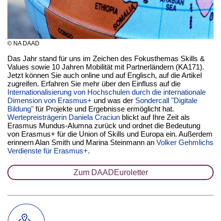
© NA DAAD
Das Jahr stand für uns im Zeichen des Fokusthemas Skills &
Values sowie 10 Jahren Mobilität mit Partnerländern (KA171).
Jetzt können Sie auch online und auf Englisch, auf die Artikel
zugreifen. Erfahren Sie mehr über den Einfluss auf die
Internationalisierung von Hochschulen durch die internationale
Dimension von Erasmus+
und was der
Sondercall "Digitale
Bildung"
für Projekte und Ergebnisse ermöglicht hat.
Wertepreisträgerin Daniela Craciun
blickt auf Ihre Zeit als
Erasmus Mundus-Alumna zurück und ordnet die Bedeutung
von Erasmus+ für die Union of Skills und Europa ein. Außerdem
erinnern Alan Smith und Marina Steinmann an
Volker Gehmlichs
Verdienste für Erasmus+
.
Zum DAADEuroletter