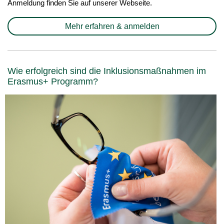
Anmeldung finden Sie auf unserer Webseite.
Mehr erfahren & anmelden
Wie erfolgreich sind die Inklusionsmaßnahmen im
Erasmus+ Programm?