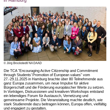
in Hamburg
© Jörg Brockstedt/ NA DAAD
Die TCA "Encouraging Active Citizenship and Commitment
through Students’ Promotion of European values" vom
27.-29.11.2025 in Hamburg brachte über 80 Teilnehmende aus
ganz Europa zusammen, um neue Impulse für aktive
Bürgerschaft und die Förderung europäischer Werte zu setzen.
In Vorträgen, Diskussionen und kreativen Workshops entstand
ein lebendiges Forum für Austausch, Vernetzung und
gemeinsame Projekte. Die Veranstaltung machte deutlich, wie
stark Studierende dazu beitragen können, Europa offen, vielfältig
und engagiert zu gestalten.