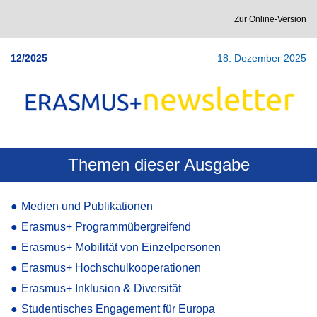
Zur Online-Version
12/2025
18. Dezember 2025
Themen dieser Ausgabe
●
Medien und Publikationen
●
Erasmus+ Programmübergreifend
●
Erasmus+ Mobilität von Einzelpersonen
●
Erasmus+ Hochschulkooperationen
●
Erasmus+ Inklusion & Diversität
●
Studentisches Engagement für Europa