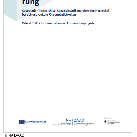
© NA DAAD