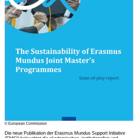
© European Commission
Die neue Publikation der Erasmus Mundus Support Initiative