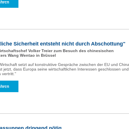
liche Sicherheit entsteht nicht durch Abschottung"
tschaftschef Volker Treier zum Besuch des chinesischen
ters Wang Wentao in Brüssel
Wirtschaft setzt auf konstruktive Gespräche zwischen der EU und China
t jetzt, dass Europa seine wirtschaftlichen Interessen geschlossen und
vertritt."
ssungen dringend nötig