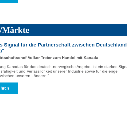
/Märkte
es Signal für die Partnerschaft zwischen Deutschland
a"
tschaftschef Volker Treier zum Handel mit Kanada
ung Kanadas für das deutsch-norwegische Angebot ist ein starkes Sign
gsfähigkeit und Verlässlichkeit unserer Industrie sowie für die enge
zwischen unseren Ländern."