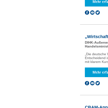
„Wirtschaft
DIHK-Außenwir
Handelsminis
„Die deutsche 
Entscheidend is
mit klarem Kurs 
CBAM-Anpa