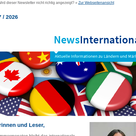
ird dieser Newsletter nicht richtig angezeigt? »
Zur Webseitenansicht
 / 2026
rinnen und Leser,
mmermonaten bleibt das internationale