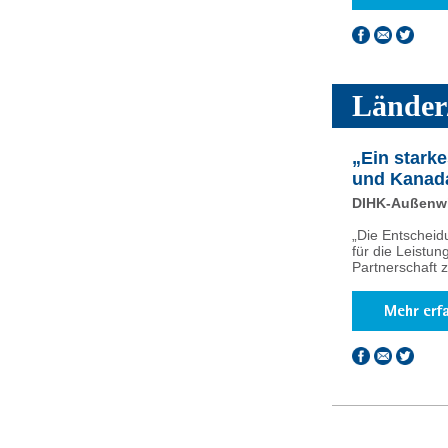
Länder
„Ein stark
und Kanad
DIHK-Außenwir
„Die Entscheid
für die Leistun
Partnerschaft 