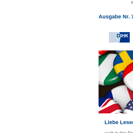
W
Ausgabe Nr. 7
Liebe Lese
auch in den So