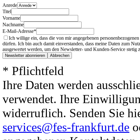
Anrede
Titel
Vorname
Nachname
E-Mail-Adresse*
Ich willige ein, dass die von mir angegebenen personenbezogenen 
dürfen. Ich bin auch damit einverstanden, dass meine Daten zum Nutz
ausgewertet werden, um den Newsletter- und Kunden-Service stetig z
* Pflichtfeld
Ihre Daten werden ausschli
verwendet. Ihre Einwilligun
widerruflich. Senden Sie hi
services@fes-frankfurt.de
o