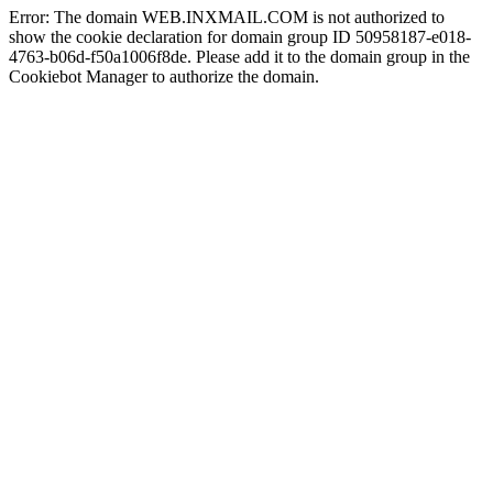
Error: The domain WEB.INXMAIL.COM is not authorized to
show the cookie declaration for domain group ID 50958187-e018-
4763-b06d-f50a1006f8de. Please add it to the domain group in the
Cookiebot Manager to authorize the domain.