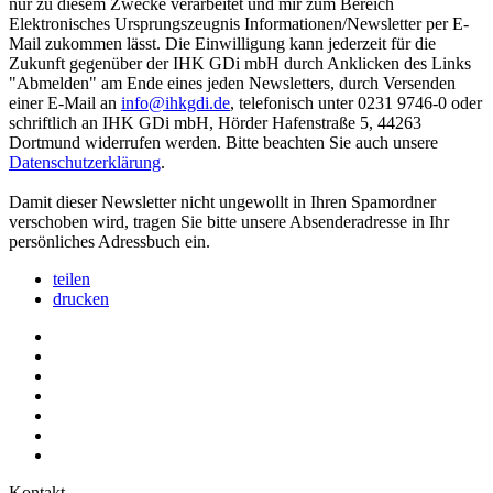
nur zu diesem Zwecke verarbeitet und mir zum Bereich
Elektronisches Ursprungszeugnis Informationen/Newsletter per E-
Mail zukommen lässt. Die Einwilligung kann jederzeit für die
Zukunft gegenüber der IHK GDi mbH durch Anklicken des Links
"Abmelden" am Ende eines jeden Newsletters, durch Versenden
einer E-Mail an
info@ihkgdi.de
, telefonisch unter 0231 9746-0 oder
schriftlich an IHK GDi mbH, Hörder Hafenstraße 5, 44263
Dortmund widerrufen werden. Bitte beachten Sie auch unsere
Datenschutzerklärung
.
Damit dieser Newsletter nicht ungewollt in Ihren Spamordner
verschoben wird, tragen Sie bitte unsere Absenderadresse in Ihr
persönliches Adressbuch ein.
teilen
drucken
Kontakt