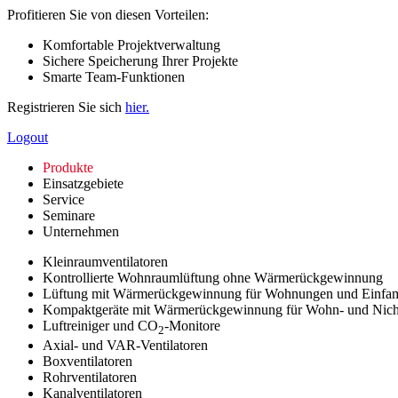
Profitieren Sie von diesen Vorteilen:
Komfortable Projektverwaltung
Sichere Speicherung Ihrer Projekte
Smarte Team-Funktionen
Registrieren Sie sich
hier.
Logout
Produkte
Einsatzgebiete
Service
Seminare
Unternehmen
Kleinraumventilatoren
Kontrollierte Wohnraumlüftung ohne Wärmerückgewinnung
Lüftung mit Wärmerückgewinnung für Wohnungen und Einfam
Kompaktgeräte mit Wärmerückgewinnung für Wohn- und Nic
Luftreiniger und CO
-Monitore
2
Axial- und VAR-Ventilatoren
Boxventilatoren
Rohrventilatoren
Kanalventilatoren