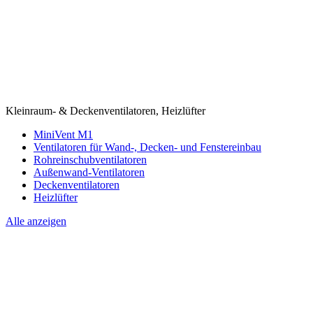
Kleinraum- & Deckenventilatoren, Heizlüfter
MiniVent M1
Ventilatoren für Wand-, Decken- und Fenstereinbau
Rohreinschubventilatoren
Außenwand-Ventilatoren
Deckenventilatoren
Heizlüfter
Alle anzeigen