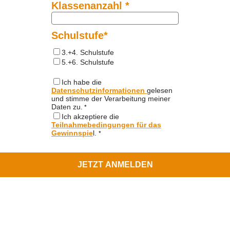
Klassenanzahl *
Schulstufe*
3.+4. Schulstufe
5.+6. Schulstufe
Ich habe die
Datenschutzinformationen
gelesen
und stimme der Verarbeitung meiner
Daten zu.
*
Ich akzeptiere die
Teilnahmebedingungen für das
Gewinnspie
l.
*
JETZT ANMELDEN