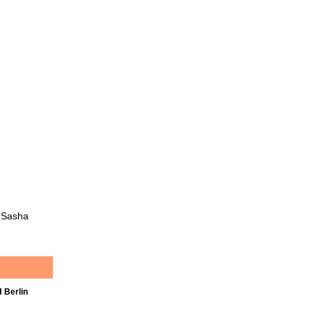
d Sasha
 Berlin