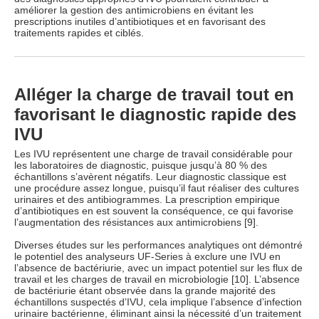
améliorer la gestion des antimicrobiens en évitant les
prescriptions inutiles d’antibiotiques et en favorisant des
traitements rapides et ciblés.
Alléger la charge de travail tout en
favorisant le diagnostic rapide des
IVU
Les IVU représentent une charge de travail considérable pour
les laboratoires de diagnostic, puisque jusqu’à 80 % des
échantillons s’avèrent négatifs. Leur diagnostic classique est
une procédure assez longue, puisqu’il faut réaliser des cultures
urinaires et des antibiogrammes. La prescription empirique
d’antibiotiques en est souvent la conséquence, ce qui favorise
l’augmentation des résistances aux antimicrobiens [9].
Diverses études sur les performances analytiques ont démontré
le potentiel des analyseurs UF-Series à exclure une IVU en
l’absence de bactériurie, avec un impact potentiel sur les flux de
travail et les charges de travail en microbiologie [10]. L’absence
de bactériurie étant observée dans la grande majorité des
échantillons suspectés d’IVU, cela implique l’absence d’infection
urinaire bactérienne, éliminant ainsi la nécessité d’un traitement