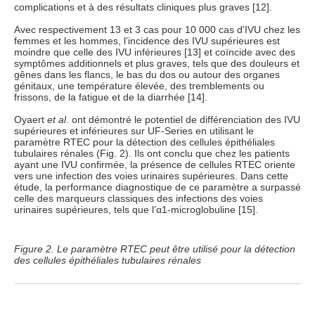
complications et à des résultats cliniques plus graves [12].
Avec respectivement 13 et 3 cas pour 10 000 cas d’IVU chez les
femmes et les hommes, l’incidence des IVU supérieures est
moindre que celle des IVU inférieures [13] et coïncide avec des
symptômes additionnels et plus graves, tels que des douleurs et
gênes dans les flancs, le bas du dos ou autour des organes
génitaux, une température élevée, des tremblements ou
frissons, de la fatigue et de la diarrhée [14].
Oyaert
et al
. ont démontré le potentiel de différenciation des IVU
supérieures et inférieures sur UF-Series en utilisant le
paramètre RTEC pour la détection des cellules épithéliales
tubulaires rénales (Fig. 2). Ils ont conclu que chez les patients
ayant une IVU confirmée, la présence de cellules RTEC oriente
vers une infection des voies urinaires supérieures. Dans cette
étude, la performance diagnostique de ce paramètre a surpassé
celle des marqueurs classiques des infections des voies
urinaires supérieures, tels que l’α1-microglobuline [15].
Figure 2. Le paramètre RTEC peut être utilisé pour la détection
des cellules épithéliales tubulaires rénales