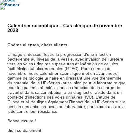
Calendrier scientifique – Cas clinique de novembre
2023
Chères clientes, chers clients,
L'image ci-dessus illustre la progression d'une infection
bactérienne au niveau de la vessie, avec invasion de l'uretère
vers les voies urinaires supérieures et libération de cellules
épithéliales tubulaires rénales (RTEC). Pour ce mois de
novembre, notre calendrier scientifique met en avant notre
gamme de biologie urinaire en dressant une vue d'ensemble
du potentiel de la UF-Series -aussi bien pour le laboratoire que
pour les patients affectés- dans la réduction de la charge de
travail et dans sa contribution à un diagnostic rapide dans un
contexte d'infections des voies urinaires (IVU). L'étude de
Gilboe et al. souligne également l'impact de la UF-Series sur la
gestion des antimicrobiens au laboratoire, participant ainsi à la
lutte contre leur résistance.
Bonne lecture !
Bien cordialement,