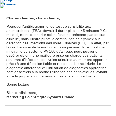
Chères clientes, chers clients,
Pourquoi l'antibiogramme, ou test de sensibilité aux
antimicrobiens (TSA), devrait-il durer plus de 45 minutes ? Ce
mois-ci, notre calendrier scientifique ne présente pas de cas
clinique, mais illustre plutôt la contribution de Sysmex à la
détection des infections des voies urinaires (IVU). En effet, par
la combinaison de la méthode classique avec la technologie
innovante du système PA-100 d'Astrego, nous pouvons
espérer obtenir une meilleure prise en charge des patients
souffrant d'infections des voies urinaires au moment opportun,
grâce à une détection fiable et rapide de la bactériurie. Le
diagnostic différentiel et l'utilisation de diagnostics appropriés
sont essentiels à la bonne utilisation des antibiotiques, évitant
ainsi la propagation de résistances aux antimicrobiens.
Bonne lecture !
Bien cordialement,
Marketing Scientifique Sysmex France