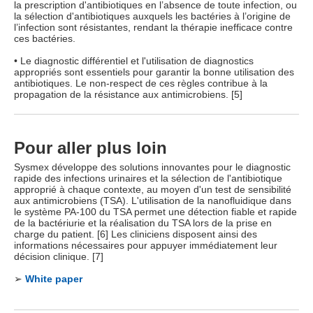
la prescription d'antibiotiques en l’absence de toute infection, ou
la sélection d'antibiotiques auxquels les bactéries à l’origine de
l’infection sont résistantes, rendant la thérapie inefficace contre
ces bactéries.
• Le diagnostic différentiel et l'utilisation de diagnostics
appropriés sont essentiels pour garantir la bonne utilisation des
antibiotiques. Le non-respect de ces règles contribue à la
propagation de la résistance aux antimicrobiens. [5]
Pour aller plus loin
Sysmex développe des solutions innovantes pour le diagnostic
rapide des infections urinaires et la sélection de l'antibiotique
approprié à chaque contexte, au moyen d'un test de sensibilité
aux antimicrobiens (TSA). L'utilisation de la nanofluidique dans
le système PA-100 du TSA permet une détection fiable et rapide
de la bactériurie et la réalisation du TSA lors de la prise en
charge du patient. [6] Les cliniciens disposent ainsi des
informations nécessaires pour appuyer immédiatement leur
décision clinique. [7]
➢
White paper