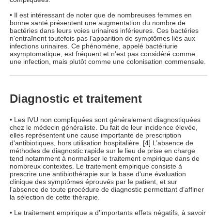
• Il est intéressant de noter que de nombreuses femmes en
bonne santé présentent une augmentation du nombre de
bactéries dans leurs voies urinaires inférieures. Ces bactéries
n'entraînent toutefois pas l’apparition de symptômes liés aux
infections urinaires. Ce phénomène, appelé bactériurie
asymptomatique, est fréquent et n'est pas considéré comme
une infection, mais plutôt comme une colonisation commensale.
Diagnostic et traitement
• Les IVU non compliquées sont généralement diagnostiquées
chez le médecin généraliste. Du fait de leur incidence élevée,
elles représentent une cause importante de prescription
d'antibiotiques, hors utilisation hospitalière. [4] L’absence de
méthodes de diagnostic rapide sur le lieu de prise en charge
tend notamment à normaliser le traitement empirique dans de
nombreux contextes. Le traitement empirique consiste à
prescrire une antibiothérapie sur la base d'une évaluation
clinique des symptômes éprouvés par le patient, et sur
l’absence de toute procédure de diagnostic permettant d’affiner
la sélection de cette thérapie.
• Le traitement empirique a d’importants effets négatifs, à savoir