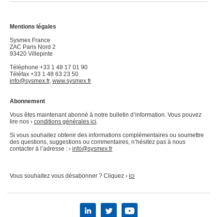
Mentions légales
Sysmex France
ZAC Paris Nord 2
93420 Villepinte
Téléphone +33 1 48 17 01 90
Téléfax +33 1 48 63 23 50
info@sysmex.fr
,
www.sysmex.fr
Abonnement
Vous êtes maintenant abonné à notre bulletin d‘information. Vous pouvez
lire nos ›
conditions générales ici
.
Si vous souhaitez obtenir des informations complémentaires ou soumettre
des questions, suggestions ou commentaires, n‘hésitez pas à nous
contacter à l’adresse : ›
info@sysmex.fr
Vous souhaitez vous désabonner ? Cliquez ›
ici