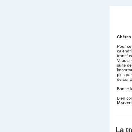
Chères 
Pour ce
calendri
transfu
Vous all
suite de
importan
plus pa
de conta
Bonne l
Bien co
Marketi
La t