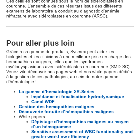
Ces cellules sont connues sous le nom de sidéroblastes en
couronne. L’ensemble de ces résultats issus des différents
examens de laboratoire a conduit au diagnostic d’anémie
réfractaire avec sidéroblastes en couronne (ARSC).
Pour aller plus loin
Grâce à sa gamme de produits, Sysmex peut aider les
biologistes et les cliniciens à une meilleure prise en charge des
hémopathies malignes, telles que les syndromes
myélodysplasiques avec sidéroblastes en couronne (SMD-SC).
Venez vite découvrir nos pages web et nos white papers dédiés
à la gestion de ces pathologies, au sein de notre gamme
d’hématologie !
La gamme d’hématologie XR-Series
Impédance et focalisation hydrodynamique
Canal WDF
Gestion des hémopathies malignes
Découverte fortuite d’hémopathies malignes
White papers
Dépistage d’hémopathies malignes au moyen
d’un hémogramme
Sensitive assessment of WBC functionality and
greater workflow efficiency