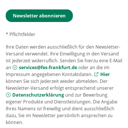
* Pflichtfelder
Ihre Daten werden ausschließlich für den Newsletter-
Versand verwendet. Ihre Einwilligung in den Versand
ist jederzeit widerruflich. Senden Sie hierzu eine E-Mail
an
services@fes-frankfurt.de
oder an die im
Impressum angegebenen Kontaktdaten.
Externer Link 
Hier
können Sie sich jederzeit wieder abmelden. Der
Newsletter-Versand erfolgt entsprechend unserer
Datenschutzerklärung
und zur Bewerbung
eigener Produkte und Dienstleistungen. Die Angabe
Ihres Namens ist freiwillig und dient ausschließlich
dazu, Sie im Newsletter persönlich ansprechen zu
können.